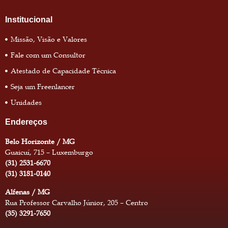
Institucional
Missão, Visão e Valores
Fale com um Consultor
Atestado de Capacidade Técnica
Seja um Freenlancer
Unidades
Endereços
Belo Horizonte / MG
Guaicuí, 715 – Luxemburgo
(31) 2531-6670
(31) 3181-0140
Alfenas / MG
Rua Professor Carvalho Júnior, 205 – Centro
(35) 3291-7650