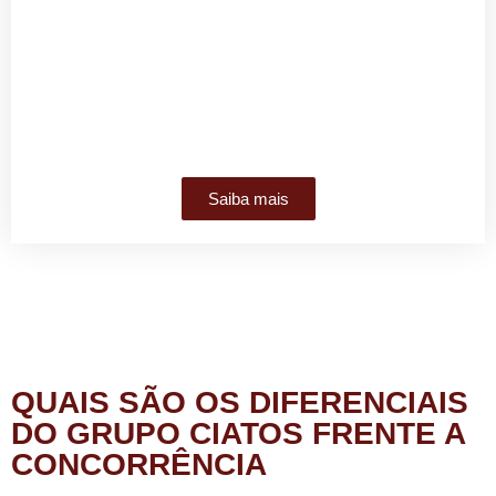
O QUE O GRUPO CIATOS FAZ PARA OS
CLIENTES?
Saiba mais
QUAIS SÃO OS DIFERENCIAIS
DO GRUPO CIATOS FRENTE A
CONCORRÊNCIA