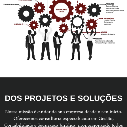
DOS PROJETOS E SOLUÇÕES
Nossa missão é cuidar da sua empresa desde o seu início.
Oferecemos consultoria especializada em Gestão,
Contabilidade e Segurança Jurídica, proporcionando todos