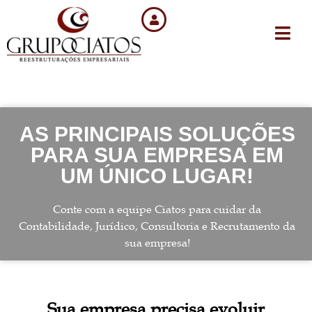
AS PRINCIPAIS SOLUÇÕES
PARA SUA EMPRESA EM
UM ÚNICO LUGAR!
Conte com a equipe Ciatos para cuidar da
Contabilidade, Jurídico, Consultoria e Recrutamento da
sua empresa!
Sua empresa precisa evoluir