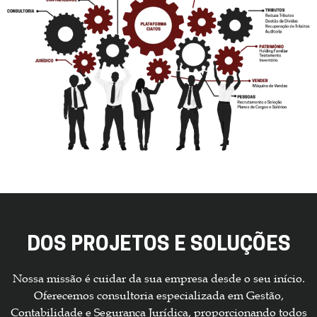
DOS PROJETOS E SOLUÇÕES
Nossa missão é cuidar da sua empresa desde o seu início.
Oferecemos consultoria especializada em Gestão,
Contabilidade e Segurança Jurídica, proporcionando todos