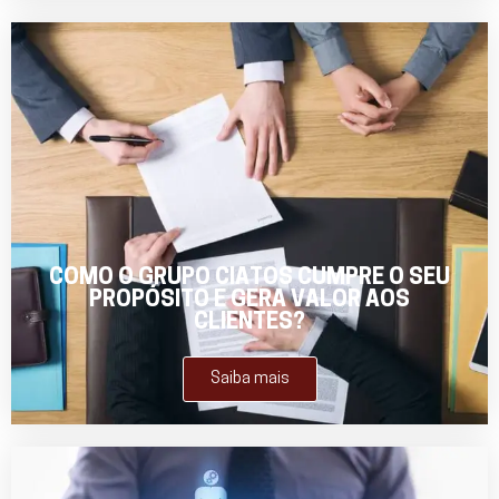
COMO O GRUPO CIATOS CUMPRE O SEU
PROPÓSITO E GERA VALOR AOS
CLIENTES?
Saiba mais