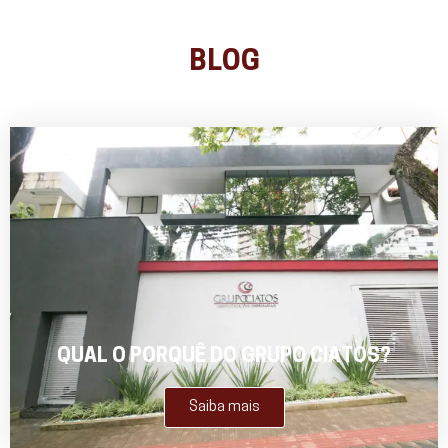
BLOG
QUAL O PORQUÊ DO GRUPO CIATOS?
Saiba mais