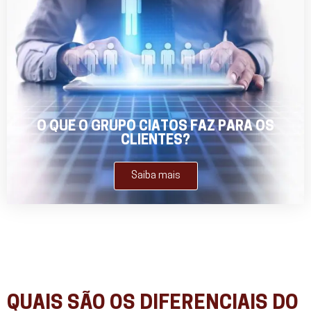
O QUE O GRUPO CIATOS FAZ PARA OS
CLIENTES?
Saiba mais
QUAIS SÃO OS DIFERENCIAIS DO