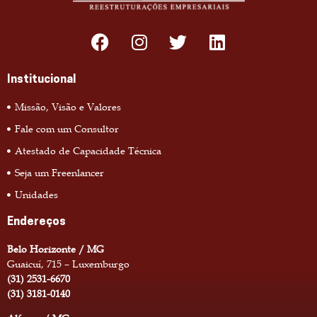
Institucional
Missão, Visão e Valores
Fale com um Consultor
Atestado de Capacidade Técnica
Seja um Freenlancer
Unidades
Endereços
Belo Horizonte / MG
Guaicuí, 715 – Luxemburgo
(31) 2531-6670
(31) 3181-0140