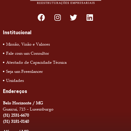
Institucional
Missão, Visão e Valores
Fale com um Consultor
Atestado de Capacidade Técnica
Seja um Freenlancer
Unidades
Endereços
Belo Horizonte / MG
Guaicuí, 715 – Luxemburgo
(31) 2531-6670
(31) 3181-0140