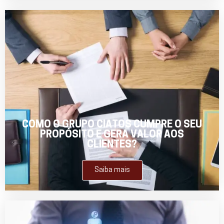
COMO O GRUPO CIATOS CUMPRE O SEU
PROPÓSITO E GERA VALOR AOS
CLIENTES?
Saiba mais