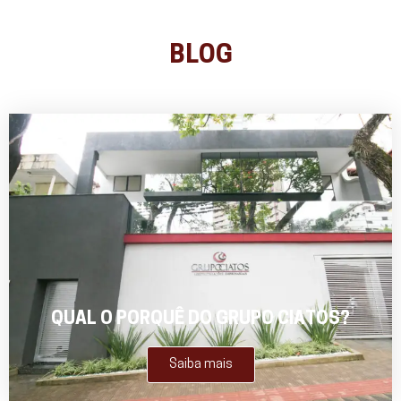
BLOG
QUAL O PORQUÊ DO GRUPO CIATOS?
Saiba mais