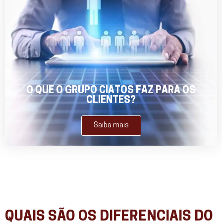
O QUE O GRUPO CIATOS FAZ PARA OS
CLIENTES?
Saiba mais
QUAIS SÃO OS DIFERENCIAIS DO