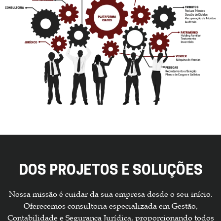
DOS PROJETOS E SOLUÇÕES
Nossa missão é cuidar da sua empresa desde o seu início.
Oferecemos consultoria especializada em Gestão,
Contabilidade e Segurança Jurídica, proporcionando todos