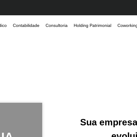
dico
Contabilidade
Consultoria
Holding Patrimonial
Coworkin
Sua empresa
evolui