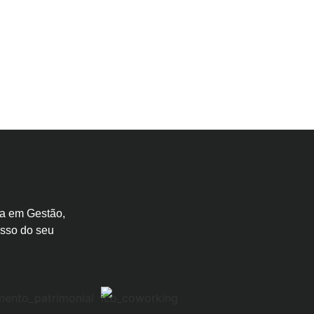
da em Gestão,
esso do seu