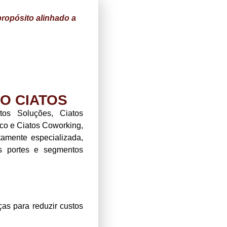
propósito alinhado a
O CIATOS
os Soluções, Ciatos
ico e Ciatos Coworking,
tamente especializada,
s portes e segmentos
ças para reduzir custos