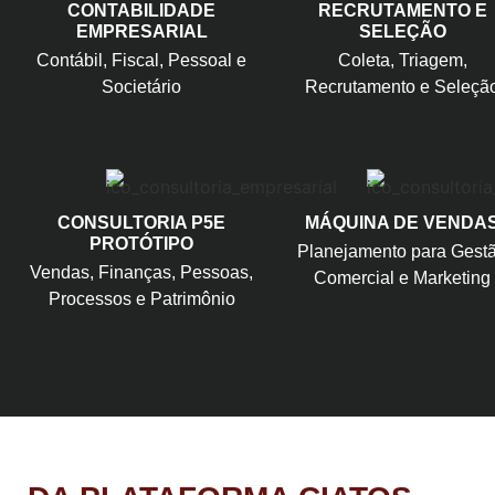
CONTABILIDADE
RECRUTAMENTO E
EMPRESARIAL
SELEÇÃO
Contábil, Fiscal, Pessoal e
Coleta, Triagem,
Societário
Recrutamento e Seleçã
CONSULTORIA P5E
MÁQUINA DE VENDA
PROTÓTIPO
Planejamento para Gest
Vendas, Finanças, Pessoas,
Comercial e Marketing
Processos e Patrimônio