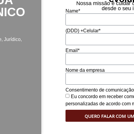
UA
Nossa missão é cuidar
NICO
desde o seu i
Name*
(DDD) +Celular*
, Jurídico,
Email*
Nome da empresa
Consentimento de comunicação
Eu concordo em receber comu
personalizadas de acordo com 
QUERO FALAR COM U