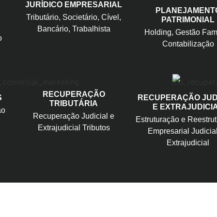
JURÍDICO EMPRESARIAL
PLANEJAMENT
Tributário, Societário, Cível,
PATRIMONIAL
Bancário, Trabalhista
Holding, Gestão Fami
o
Contabilização
RECUPERAÇÃO
S
RECUPERAÇÃO JUD
TRIBUTÁRIA
E EXTRAJUDICI
ão
Recuperação Judicial e
Estruturação e Reestru
Extrajudicial Tributos
Empresarial Judicia
Extrajudicial