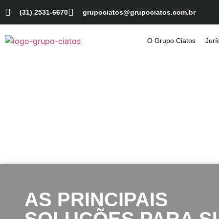
(31) 2531-6670
grupociatos@grupociatos.com.br
O Grupo Ciatos
Jurí
AS PRINCIPAIS