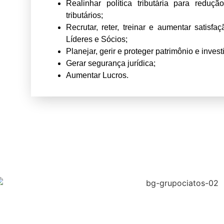
Realinhar política tributária para reduçã
tributários;
Recrutar, reter, treinar e aumentar satisf
Líderes e Sócios;
Planejar, gerir e proteger patrimônio e inves
Gerar segurança jurídica;
Aumentar Lucros.