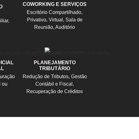
COWORKING E SERVIÇOS
O
Escritório Compartilhado,
Privativo, Virtual, Sala de
liar,
Reunião, Auditório
ICIAL
PLANEJAMENTO
AL
TRIBUTÁRIO
turação
Redução de Tributos, Gestão
l ou
Contábil e Fiscal,
Recuperação de Créditos