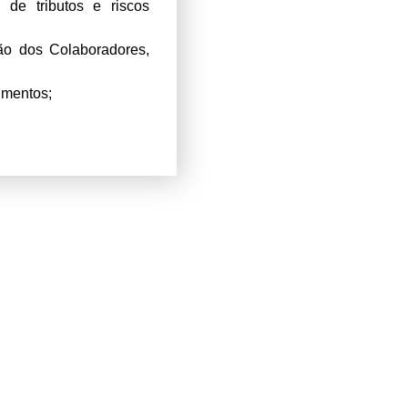
o de tributos e riscos
ação dos Colaboradores,
timentos;