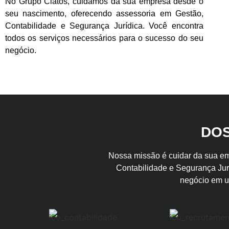
No Grupo Ciatos, cuidamos da sua empresa desde o
seu nascimento, oferecendo assessoria em Gestão,
Contabilidade e Segurança Jurídica. Você encontra
todos os serviços necessários para o sucesso do seu
negócio.
DOS
Nossa missão é cuidar da sua em
Contabilidade e Segurança Jur
negócio em u