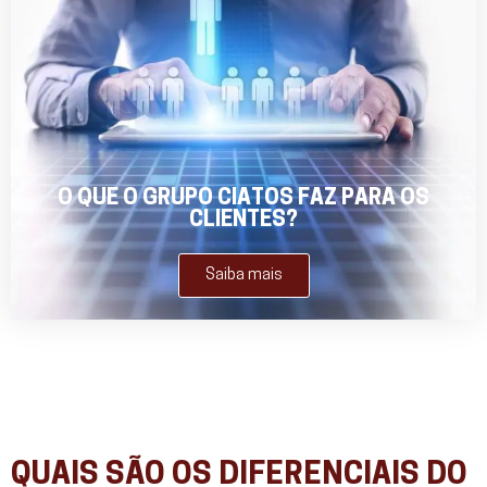
O QUE O GRUPO CIATOS FAZ PARA OS
CLIENTES?
Saiba mais
QUAIS SÃO OS DIFERENCIAIS DO