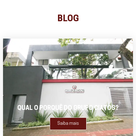
BLOG
QUAL O PORQUÊ DO GRUPO CIATOS?
Saiba mais