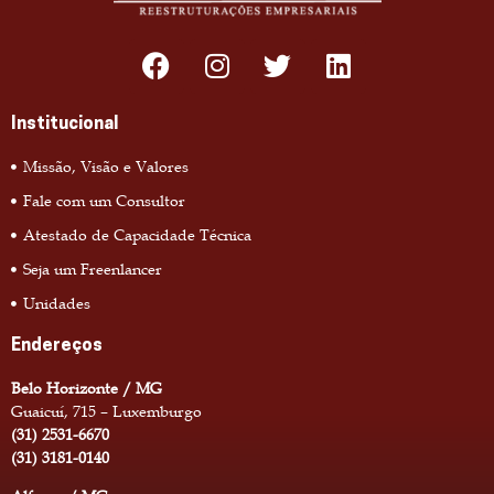
Institucional
Missão, Visão e Valores
Fale com um Consultor
Atestado de Capacidade Técnica
Seja um Freenlancer
Unidades
Endereços
Belo Horizonte / MG
Guaicuí, 715 – Luxemburgo
(31) 2531-6670
(31) 3181-0140