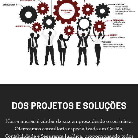
DOS PROJETOS E SOLUÇÕES
Nossa missão é cuidar da sua empresa desde o seu início.
Oferecemos consultoria especializada em Gestão,
Contabilidade e Segurança Jurídica, proporcionando todos