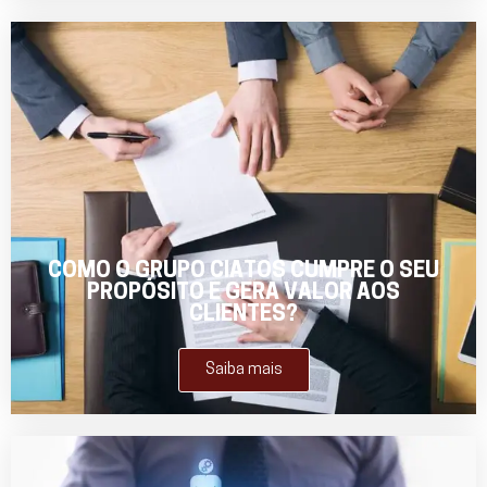
COMO O GRUPO CIATOS CUMPRE O SEU
PROPÓSITO E GERA VALOR AOS
CLIENTES?
Saiba mais