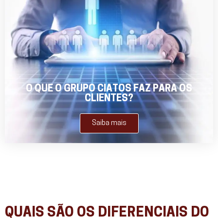
O QUE O GRUPO CIATOS FAZ PARA OS
CLIENTES?
Saiba mais
QUAIS SÃO OS DIFERENCIAIS DO