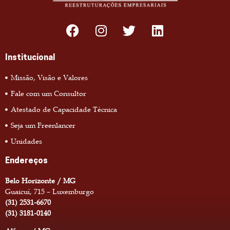
Institucional
Missão, Visão e Valores
Fale com um Consultor
Atestado de Capacidade Técnica
Seja um Freenlancer
Unidades
Endereços
Belo Horizonte / MG
Guaicuí, 715 – Luxemburgo
(31) 2531-6670
(31) 3181-0140