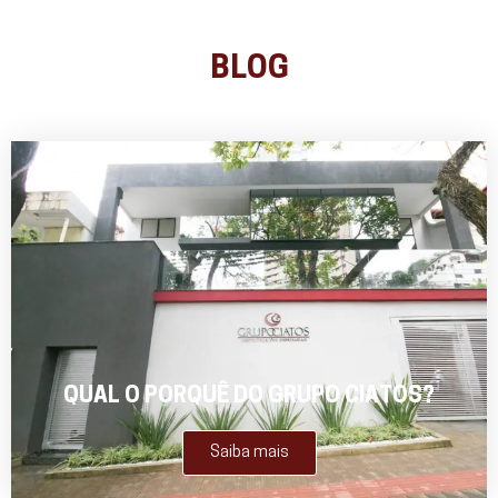
BLOG
QUAL O PORQUÊ DO GRUPO CIATOS?
Saiba mais