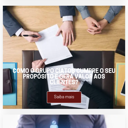
COMO O GRUPO CIATOS CUMPRE O SEU
PROPÓSITO E GERA VALOR AOS
CLIENTES?
Saiba mais