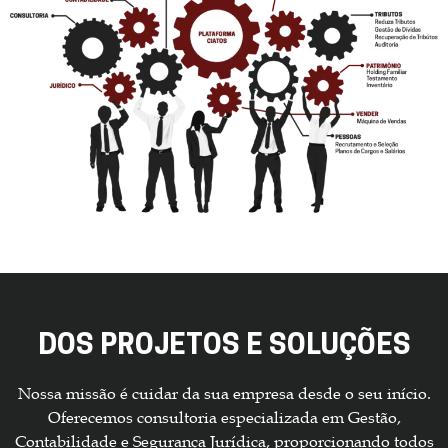
DOS PROJETOS E SOLUÇÕES
Nossa missão é cuidar da sua empresa desde o seu início.
Oferecemos consultoria especializada em Gestão,
Contabilidade e Segurança Jurídica, proporcionando todos