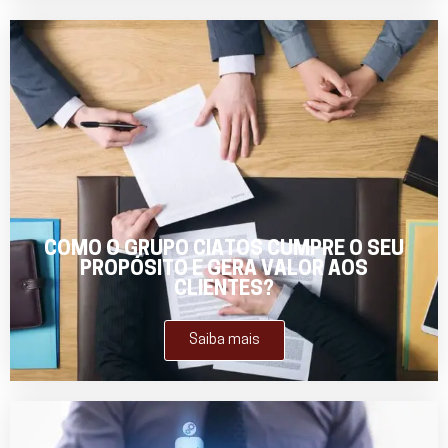
COMO O GRUPO CIATOS CUMPRE O SEU
PROPÓSITO E GERA VALOR AOS
CLIENTES?
Saiba mais