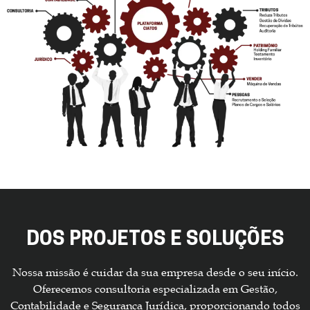
DOS PROJETOS E SOLUÇÕES
Nossa missão é cuidar da sua empresa desde o seu início.
Oferecemos consultoria especializada em Gestão,
Contabilidade e Segurança Jurídica, proporcionando todos