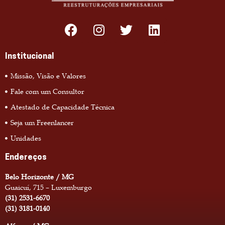
Institucional
Missão, Visão e Valores
Fale com um Consultor
Atestado de Capacidade Técnica
Seja um Freenlancer
Unidades
Endereços
Belo Horizonte / MG
Guaicuí, 715 – Luxemburgo
(31) 2531-6670
(31) 3181-0140