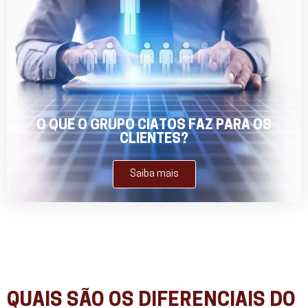
O QUE O GRUPO CIATOS FAZ PARA OS
CLIENTES?
Saiba mais
QUAIS SÃO OS DIFERENCIAIS DO