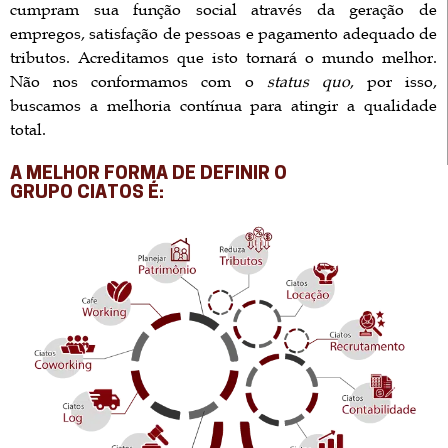
cumpram sua função social através da geração de
empregos, satisfação de pessoas e pagamento adequado de
tributos. Acreditamos que isto tornará o mundo melhor.
Não nos conformamos com o
status quo
, por isso,
buscamos a melhoria contínua para atingir a qualidade
total.
A MELHOR FORMA DE DEFINIR O
GRUPO CIATOS É: