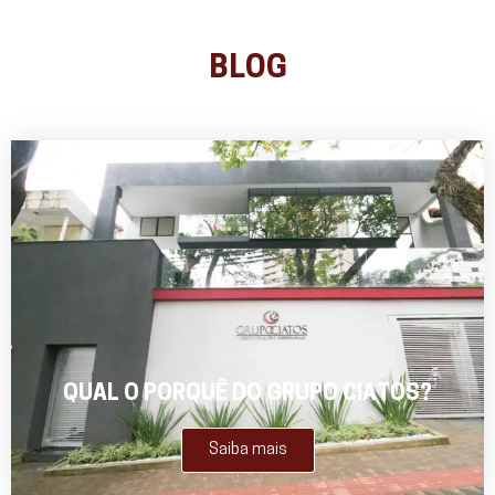
BLOG
QUAL O PORQUÊ DO GRUPO CIATOS?
Saiba mais